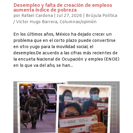
Desempleo y falta de creación de empleos
aumenta índice de pobreza
por
Rafael Cardona
|
Jul 27, 2026
|
Brújula Política
/ Víctor Hugo Barrera
,
Columnas/opinión
En los últimos años, México ha dejado crecer un
problema que en el corto plazo puede convertirse
en otro yugo para la movilidad social, el
desempleo.De acuerdo a las cifras más recientes de
la encueta Nacional de Ocupación y empleo (ENOE)
en lo que va del año, se han...