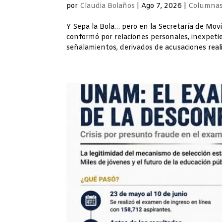
por
Claudia Bolaños
|
Ago 7, 2026
|
Columnas
Y Sepa la Bola… pero en la Secretaría de Mov
conformó por relaciones personales, inexpeti
señalamientos, derivados de acusaciones reali