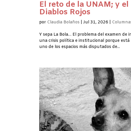
El reto de la UNAM; y el
Diablos Rojos
por
Claudia Bolaños
|
Jul 31, 2026
|
Columnas
Y sepa La Bola… El problema del examen de i
una crisis política e institucional porque es
uno de los espacios más disputados de...