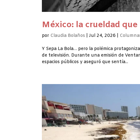
México: la crueldad que
por
Claudia Bolaños
|
Jul 24, 2026
|
Columnas
Y Sepa La Bola… pero la polémica protagoniz
de televisión. Durante una emisión de Ventan
espacios públicos y aseguró que sentía...