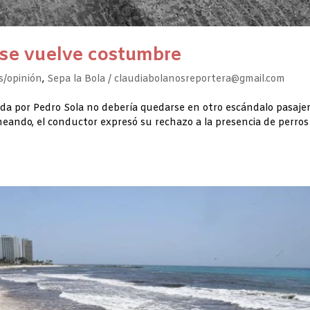
 se vuelve costumbre
/opinión
,
Sepa la Bola / claudiabolanosreportera@gmail.com
ada por Pedro Sola no debería quedarse en otro escándalo pasaje
eando, el conductor expresó su rechazo a la presencia de perros