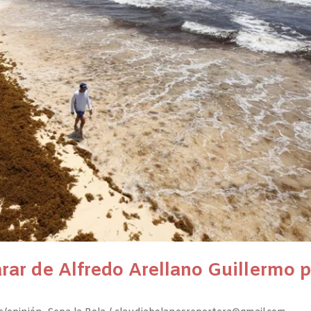
rar de Alfredo Arellano Guillermo 