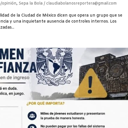
/opinión
,
Sepa la Bola / claudiabolanosreportera@gmail.com
ilidad de la Ciudad de México dicen que opera un grupo que se
encia y una inquietante ausencia de controles internos. Los
zadas...