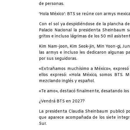
de personas.
‘Hola México’: BTS se reúne con armys mexic
Con el sol ya despidiéndose de la plancha de
Palacio Nacional la presidenta Sheinbaum s
gritos e incluso lágrimas de los 50 mil asisten
Kim Nam-joon, Kim Seok-jin, Min Yoon-gi, Ju
las armys e incluso les dedicaron algunas 
por sus seguidoras.
«Extrañamos muchísimo a México», expresó u
ellos expresó: «Hola México, somos BTS. 
mezclando inglés y español.
«Te amo», destacó finalmente, desatando los 
¿Vendrá BTS en 2027?
La presidenta Claudia Sheinbaum publicó poc
que aparece acompañada de los siete integr
Sur.