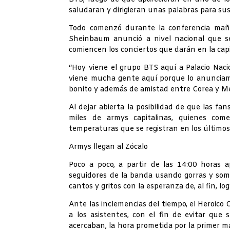
saludaran y dirigieran unas palabras para su
Todo comenzó durante la conferencia maña
Sheinbaum anunció a nivel nacional que s
comiencen los conciertos que darán en la cap
“Hoy viene el grupo BTS aquí a Palacio Nacion
viene mucha gente aquí porque lo anunciamo
bonito y además de amistad entre Corea y Méx
Al dejar abierta la posibilidad de que las fa
miles de armys capitalinas, quienes come
temperaturas que se registran en los últimos
Armys llegan al Zócalo
Poco a poco, a partir de las 14:00 horas
seguidores de la banda usando gorras y somb
cantos y gritos con la esperanza de, al fin, log
Ante las inclemencias del tiempo, el Heroico
a los asistentes, con el fin de evitar que
acercaban, la hora prometida por la primer m