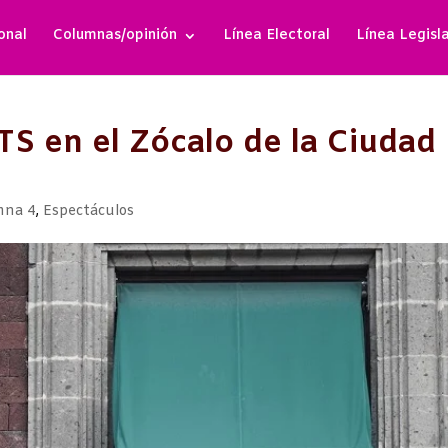
onal
Columnas/opinión
Línea Electoral
Línea Legisl
 BTS en el Zócalo de la Ciudad
mna 4
,
Espectáculos