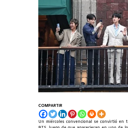
COMPARTIR
Un miércoles convencional se convirtió en 
BTS, luego de que aparecieran en uno de los