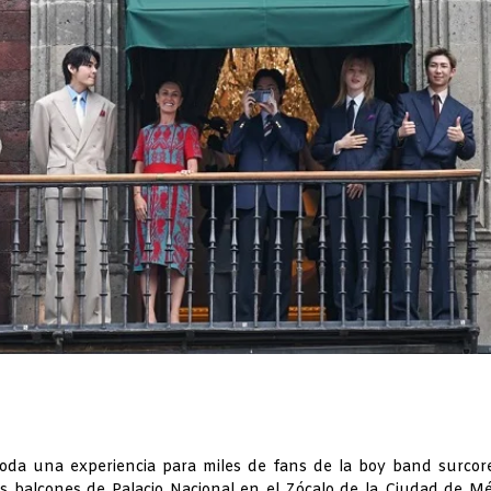
toda una experiencia para miles de fans de la boy band surco
 balcones de Palacio Nacional en el Zócalo de la Ciudad de Mé