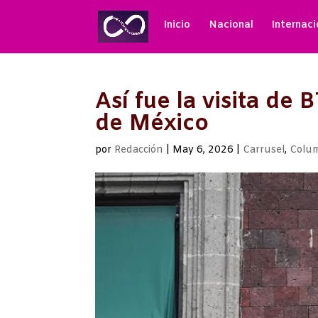
Inicio
Nacional
Internaci
Así fue la visita de
de México
por
Redacción
|
May 6, 2026
|
Carrusel
,
Colu