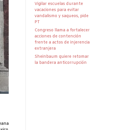
Vigilar escuelas durante
vacaciones para evitar
vandalismo y saqueos, pide
PT
Congreso llama a fortalecer
acciones de contención
frente a actos de injerencia
extranjera
Sheinbaum quiere retomar
la bandera anticorrupción
reana
xico,