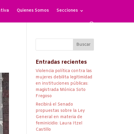
ativa
Quienes Somos
Secciones
Entradas recientes
Violencia política contra las
mujeres debilita legitimidad
en instituciones públicas:
magistrada Mónica Soto
Fregoso
Recibirá el Senado
propuestas sobre la Ley
General en materia de
feminicidio: Laura Itzel
Castillo