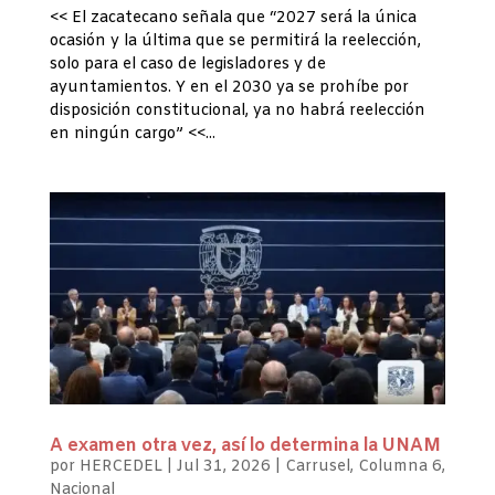
<< El zacatecano señala que “2027 será la única
ocasión y la última que se permitirá la reelección,
solo para el caso de legisladores y de
ayuntamientos. Y en el 2030 ya se prohíbe por
disposición constitucional, ya no habrá reelección
en ningún cargo” <<...
A examen otra vez, así lo determina la UNAM
por
HERCEDEL
|
Jul 31, 2026
|
Carrusel
,
Columna 6
,
Nacional