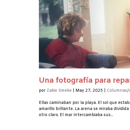
Una fotografía para rep
por
Zakie Smeke
|
May 27, 2025
|
Columnas/o
Ellas caminaban por la playa. El sol que est
amarillo brillante. La arena se miraba dividida
otro claro. El mar intercambiaba sus...