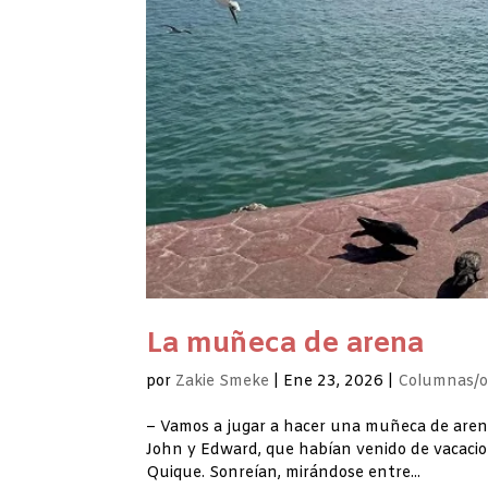
La muñeca de arena
por
Zakie Smeke
|
Ene 23, 2026
|
Columnas/o
– Vamos a jugar a hacer una muñeca de arena, 
John y Edward, que habían venido de vacacion
Quique. Sonreían, mirándose entre...