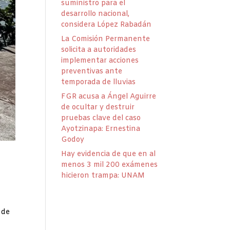
suministro para el
desarrollo nacional,
considera López Rabadán
La Comisión Permanente
solicita a autoridades
implementar acciones
preventivas ante
temporada de lluvias
FGR acusa a Ángel Aguirre
de ocultar y destruir
pruebas clave del caso
Ayotzinapa: Ernestina
Godoy
Hay evidencia de que en al
menos 3 mil 200 exámenes
hicieron trampa: UNAM
,
 de