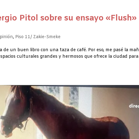
rgio Pitol sobre su ensayo «Flush»
pinión
,
Piso 11/ Zakie-Smeke
ra de un buen libro con una taza de café. Por eso, me pasé la ma
espacios culturales grandes y hermosos que ofrece la ciudad para