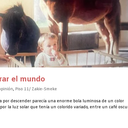
arar el mundo
pinión
,
Piso 11/ Zakie-Smeke
aba por descender parecía una enorme bola luminosa de un color
 por la luz solar que tenía un colorido variado, entre un café oscu