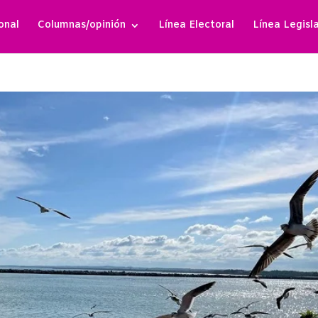
onal
Columnas/opinión
Línea Electoral
Línea Legisl