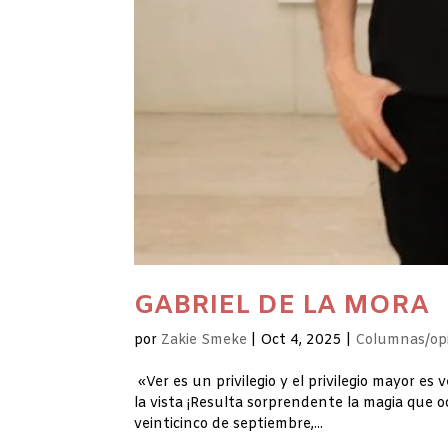
GABRIEL DE LA MORA 
por
Zakie Smeke
|
Oct 4, 2025
|
Columnas/op
«Ver es un privilegio y el privilegio mayor es 
la vista ¡Resulta sorprendente la magia que o
veinticinco de septiembre,...