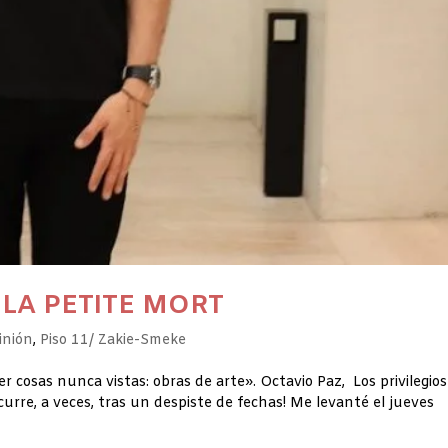
LA PETITE MORT
inión
,
Piso 11/ Zakie-Smeke
ver cosas nunca vistas: obras de arte». Octavio Paz, Los privilegio
curre, a veces, tras un despiste de fechas! Me levanté el jueves