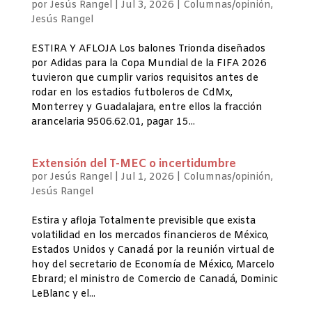
por
Jesús Rangel
|
Jul 3, 2026
|
Columnas/opinión
,
Jesús Rangel
ESTIRA Y AFLOJA Los balones Trionda diseñados
por Adidas para la Copa Mundial de la FIFA 2026
tuvieron que cumplir varios requisitos antes de
rodar en los estadios futboleros de CdMx,
Monterrey y Guadalajara, entre ellos la fracción
arancelaria 9506.62.01, pagar 15...
Extensión del T-MEC o incertidumbre
por
Jesús Rangel
|
Jul 1, 2026
|
Columnas/opinión
,
Jesús Rangel
Estira y afloja Totalmente previsible que exista
volatilidad en los mercados financieros de México,
Estados Unidos y Canadá por la reunión virtual de
hoy del secretario de Economía de México, Marcelo
Ebrard; el ministro de Comercio de Canadá, Dominic
LeBlanc y el...