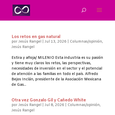
Los retos en gas natural
por
Jesús Rangel
|
Jul 13, 2026
|
Columnas/opinión
,
Jesús Rangel
Estira y afloja/ MILENIO Esta industria es su pasión
y tiene muy claros los retos, las perspectivas,
necesidades de inversión en el sector y el potencial
de atención a las familias en todo el país. Alfredo
Bejos Inclán, presidente de la Asociación Mexicana
de Gas...
Otra vez Gonzalo Gil y Cañedo White
por
Jesús Rangel
|
Jul 8, 2026
|
Columnas/opinión
,
Jesús Rangel