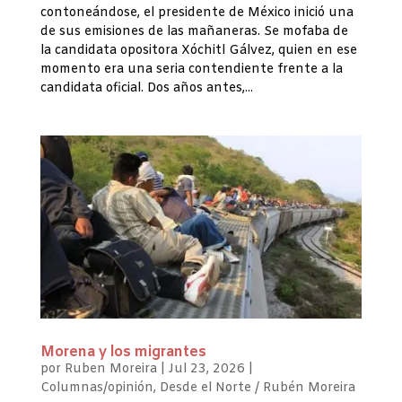
contoneándose, el presidente de México inició una
de sus emisiones de las mañaneras. Se mofaba de
la candidata opositora Xóchitl Gálvez, quien en ese
momento era una seria contendiente frente a la
candidata oficial. Dos años antes,...
Morena y los migrantes
por
Ruben Moreira
|
Jul 23, 2026
|
Columnas/opinión
,
Desde el Norte / Rubén Moreira