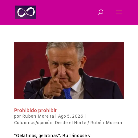
Prohibido prohibir
por
Ruben Moreira
|
Ago 5, 2026
|
Columnas/opinión
,
Desde el Norte / Rubén Moreira
“Gelatinas, gelatinas”. Burlándose y