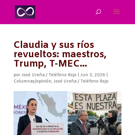
Claudia y sus ríos
revueltos: maestros,
Trump, T-MEC…
por
José Ureña / Teléfono Rojo
|
Jun 3, 2026
|
Columnas/opinión
,
José Ureña / Teléfono Rojo