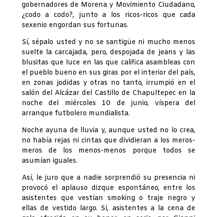
gobernadores de Morena y Movimiento Ciudadano,
¿codo a codo?, junto a los ricos-ricos que cada
sexenio engordan sus fortunas.
Sí, sépalo usted y no se santigüe ni mucho menos
suelte la carcajada, pero, despojada de jeans y las
blusitas que luce en las que califica asambleas con
el pueblo bueno en sus giras por el interior del país,
en zonas jodidas y otras no tanto, irrumpió en el
salón del Alcázar del Castillo de Chapultepec en la
noche del miércoles 10 de junio, víspera del
arranque futbolero mundialista.
Noche ayuna de lluvia y, aunque usted no lo crea,
no había rejas ni cintas que dividieran a los meros-
meros de los menos-menos porque todos se
asumían iguales.
Así, le juro que a nadie sorprendió su presencia ni
provocó el aplauso dizque espontáneo, entre los
asistentes que vestían smoking o traje negro y
ellas de vestido largo. Sí, asistentes a la cena de