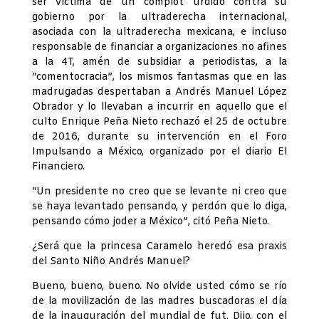
ser víctima de un complot urdido contra su
gobierno por la ultraderecha internacional,
asociada con la ultraderecha mexicana, e incluso
responsable de financiar a organizaciones no afines
a la 4T, amén de subsidiar a periodistas, a la
“comentocracia”, los mismos fantasmas que en las
madrugadas despertaban a Andrés Manuel López
Obrador y lo llevaban a incurrir en aquello que el
culto Enrique Peña Nieto rechazó el 25 de octubre
de 2016, durante su intervención en el Foro
Impulsando a México, organizado por el diario El
Financiero.
“Un presidente no creo que se levante ni creo que
se haya levantado pensando, y perdón que lo diga,
pensando cómo joder a México”, citó Peña Nieto.
¿Será que la princesa Caramelo heredó esa praxis
del Santo Niño Andrés Manuel?
Bueno, bueno, bueno. No olvide usted cómo se río
de la movilización de las madres buscadoras el día
de la inauguración del mundial de fut. Dijo, con el