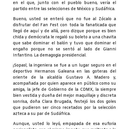
en el que, junto con el pueblo bueno, vería el
partido entre las selecciones de México y Sudáfrica.
Bueno, usted se enteró que no fue al Zócalo a
disfrutar del Fan Fest con toda la fanaticada que
llegó de aquí y de allá, pero dizque porque es bien
chida y demócrata le regaló su boleto a una chavita
que sabe dominar el balón y tuvo que dominar el
engaño porque no se sentó al lado de Gianni
Infantino. La demagogia presidencial.
¡Sopas!, la ingeniera se fue a un lugar seguro en el
deportivo Hermanos Galeana en las goteras del
oriente de la alcaldía Gustavo A. Madero y,
acompañada por quien aparece en público como su
amiga, la jefe de Gobierno de la CDMX, la siempre
bien vestida y dueña del mejor maquillaje y discreta
sonrisa, doña Clara Brugada, festejó los dos goles
que pudieron ser cinco recetados por la selección
azteca a su par de Sudáfrica.
Aunque, usted lo leyó, empapada de esa euforia