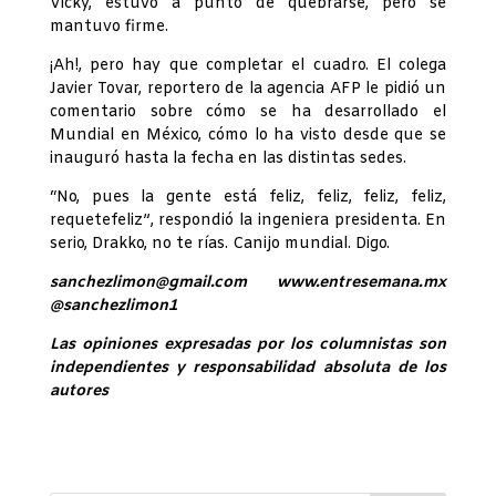
Vicky, estuvo a punto de quebrarse, pero se
mantuvo firme.
¡Ah!, pero hay que completar el cuadro. El colega
Javier Tovar, reportero de la agencia AFP le pidió un
comentario sobre cómo se ha desarrollado el
Mundial en México, cómo lo ha visto desde que se
inauguró hasta la fecha en las distintas sedes.
“No, pues la gente está feliz, feliz, feliz, feliz,
requetefeliz”, respondió la ingeniera presidenta. En
serio, Drakko, no te rías. Canijo mundial. Digo.
sanchezlimon@gmail.com www.entresemana.mx
@sanchezlimon1
Las opiniones expresadas por los columnistas son
independientes y responsabilidad absoluta de los
autores