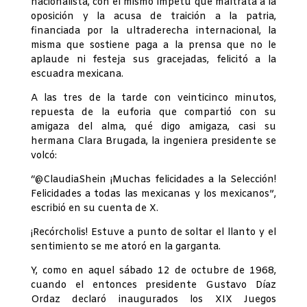
nacionalista, con el mismo ímpetu que maltrata a la
oposición y la acusa de traición a la patria,
financiada por la ultraderecha internacional, la
misma que sostiene paga a la prensa que no le
aplaude ni festeja sus gracejadas, felicitó a la
escuadra mexicana.
A las tres de la tarde con veinticinco minutos,
repuesta de la euforia que compartió con su
amigaza del alma, qué digo amigaza, casi su
hermana Clara Brugada, la ingeniera presidente se
volcó:
“@ClaudiaShein ¡Muchas felicidades a la Selección!
Felicidades a todas las mexicanas y los mexicanos”,
escribió en su cuenta de X.
¡Recórcholis! Estuve a punto de soltar el llanto y el
sentimiento se me atoró en la garganta.
Y, como en aquel sábado 12 de octubre de 1968,
cuando el entonces presidente Gustavo Díaz
Ordaz declaró inaugurados los XIX Juegos