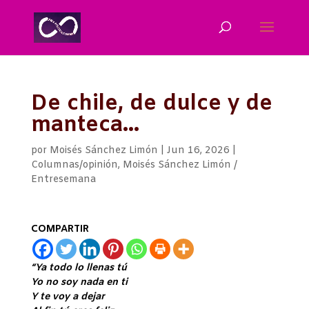
De chile, de dulce y de
manteca…
por
Moisés Sánchez Limón
|
Jun 16, 2026
|
Columnas/opinión
,
Moisés Sánchez Limón /
Entresemana
COMPARTIR
“Ya todo lo llenas tú
Yo no soy nada en ti
Y te voy a dejar