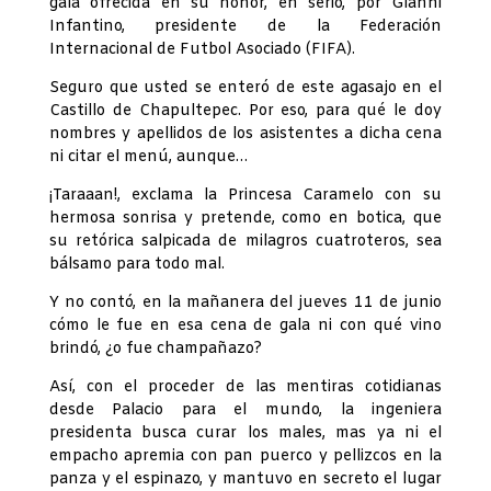
gala ofrecida en su honor, en serio, por Gianni
Infantino, presidente de la Federación
Internacional de Futbol Asociado (FIFA).
Seguro que usted se enteró de este agasajo en el
Castillo de Chapultepec. Por eso, para qué le doy
nombres y apellidos de los asistentes a dicha cena
ni citar el menú, aunque…
¡Taraaan!, exclama la Princesa Caramelo con su
hermosa sonrisa y pretende, como en botica, que
su retórica salpicada de milagros cuatroteros, sea
bálsamo para todo mal.
Y no contó, en la mañanera del jueves 11 de junio
cómo le fue en esa cena de gala ni con qué vino
brindó, ¿o fue champañazo?
Así, con el proceder de las mentiras cotidianas
desde Palacio para el mundo, la ingeniera
presidenta busca curar los males, mas ya ni el
empacho apremia con pan puerco y pellizcos en la
panza y el espinazo, y mantuvo en secreto el lugar