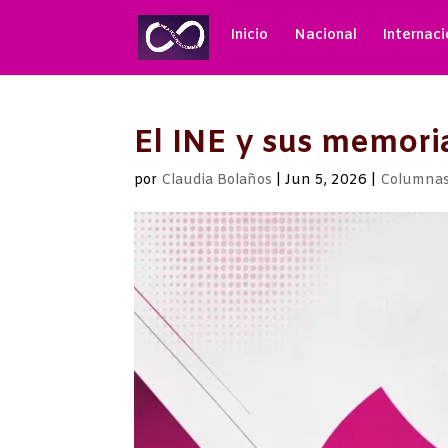
Inicio
Nacional
Internaci
El INE y sus memoria
por
Claudia Bolaños
|
Jun 5, 2026
|
Columnas