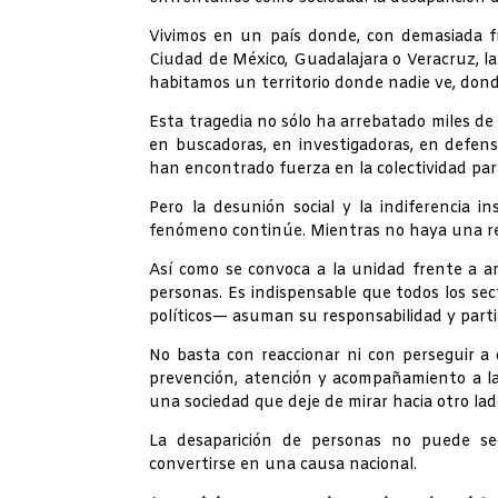
Vivimos en un país donde, con demasiada fr
Ciudad de México, Guadalajara o Veracruz, la
habitamos un territorio donde nadie ve, dond
Esta tragedia no sólo ha arrebatado miles de 
en buscadoras, en investigadoras, en defens
han encontrado fuerza en la colectividad para
Pero la desunión social y la indiferencia i
fenómeno continúe. Mientras no haya una respu
Así como se convoca a la unidad frente a a
personas. Es indispensable que todos los sect
políticos— asuman su responsabilidad y parti
No basta con reaccionar ni con perseguir a
prevención, atención y acompañamiento a las 
una sociedad que deje de mirar hacia otro lad
La desaparición de personas no puede seg
convertirse en una causa nacional.