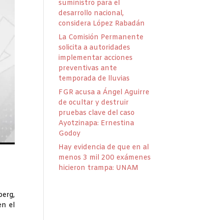
suministro para el
desarrollo nacional,
considera López Rabadán
La Comisión Permanente
solicita a autoridades
implementar acciones
preventivas ante
temporada de lluvias
FGR acusa a Ángel Aguirre
de ocultar y destruir
pruebas clave del caso
Ayotzinapa: Ernestina
Godoy
Hay evidencia de que en al
menos 3 mil 200 exámenes
hicieron trampa: UNAM
berg,
en el