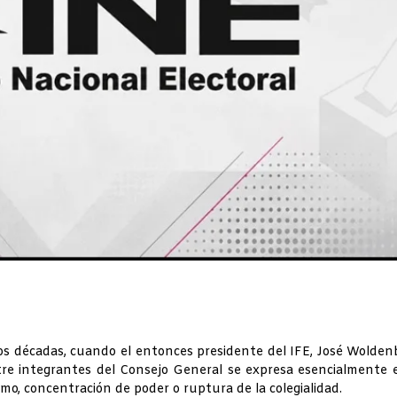
s décadas, cuando el entonces presidente del IFE, José Wolden
ntre integrantes del Consejo General se expresa esencialmente 
mo, concentración de poder o ruptura de la colegialidad.