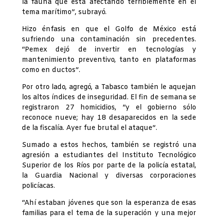
la fauna que está afectando terriblemente en el
tema marítimo”, subrayó.
Hizo énfasis en que el Golfo de México está
sufriendo una contaminación sin precedentes.
“Pemex dejó de invertir en tecnologías y
mantenimiento preventivo, tanto en plataformas
como en ductos”.
Por otro lado, agregó, a Tabasco también le aquejan
los altos índices de inseguridad. El fin de semana se
registraron 27 homicidios, “y el gobierno sólo
reconoce nueve; hay 18 desaparecidos en la sede
de la fiscalía. Ayer fue brutal el ataque”.
Sumado a estos hechos, también se registró una
agresión a estudiantes del Instituto Tecnológico
Superior de los Ríos por parte de la policía estatal,
la Guardia Nacional y diversas corporaciones
policíacas.
“Ahí estaban jóvenes que son la esperanza de esas
familias para el tema de la superación y una mejor