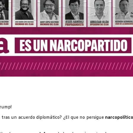
Trump!
s tras un acuerdo diplomático? ¿El que no persigue
narcopolític