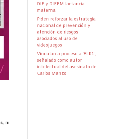
DIF y DIFEM lactancia
materna
Piden reforzar la estrategia
nacional de prevención y
atención de riesgos
asociados al uso de
videojuegos
Vinculan a proceso a ‘El R1’,
señalado como autor
intelectual del asesinato de
Carlos Manzo
os
, ni