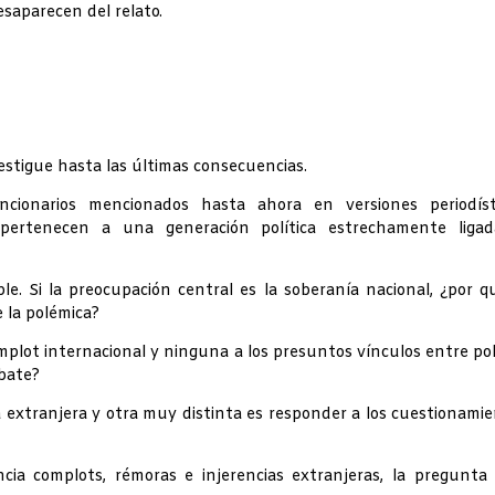
saparecen del relato.
estigue hasta las últimas consecuencias.
cionarios mencionados hasta ahora en versiones periodísti
 pertenecen a una generación política estrechamente ligad
le. Si la preocupación central es la soberanía nacional, ¿por q
e la polémica?
mplot internacional y ninguna a los presuntos vínculos entre pol
bate?
 extranjera y otra muy distinta es responder a los cuestionami
cia complots, rémoras e injerencias extranjeras, la pregunta