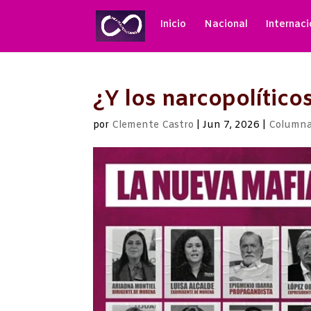
Inicio
Nacional
Internaci
¿Y los narcopolítico
por
Clemente Castro
|
Jun 7, 2026
|
Columna