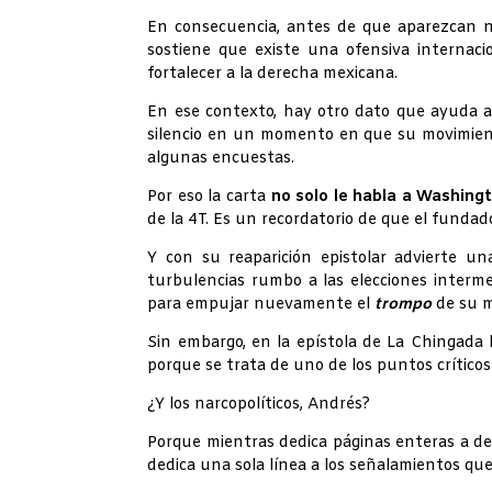
En consecuencia, antes de que aparezcan nu
sostiene que existe una ofensiva internaci
fortalecer a la derecha mexicana.
En ese contexto, hay otro dato que ayuda a
silencio en un momento en que su movimient
algunas encuestas.
Por eso la carta
no solo le habla a Washing
de la 4T. Es un recordatorio de que el funda
Y con su reaparición epistolar advierte u
turbulencias rumbo a las elecciones interm
para empujar nuevamente el
trompo
de su 
Sin embargo, en la epístola de La Chingada
porque se trata de uno de los puntos críticos
¿Y los narcopolíticos, Andrés?
Porque mientras dedica páginas enteras a d
dedica una sola línea a los señalamientos que