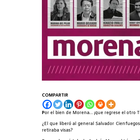
COMPARTIR
P
or el bien de Morena… ¡que regrese el otro 
¿El que liberó al general Salvador Cienfuego
retiraba visas?