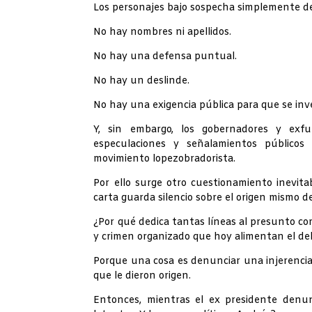
Los personajes bajo sospecha simplemente de
No hay nombres ni apellidos.
No hay una defensa puntual.
No hay un deslinde.
No hay una exigencia pública para que se inv
Y, sin embargo, los gobernadores y exfun
especulaciones y señalamientos públicos
movimiento lopezobradorista.
Por ello surge otro cuestionamiento inevitab
carta guarda silencio sobre el origen mismo d
¿Por qué dedica tantas líneas al presunto co
y crimen organizado que hoy alimentan el de
Porque una cosa es denunciar una injerencia
que le dieron origen.
Entonces, mientras el ex presidente denun