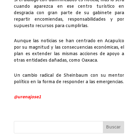
Si el diálogo con damnificados es noticia, más lo será
cuando aparezca en ese centro turístico en
desgracia con gran parte de su gabinete para
repartir encomiendas, responsabilidades y por
supuesto recursos para cumplirlas.
Aunque las noticias se han centrado en Acapulco
por su magnitud y las consecuencias económicas, el
plan es extender las mismas acciones de apoyo a
otras entidades dañadas, como Oaxaca.
Un cambio radical de Sheinbaum con su mentor
político en la forma de responder a las emergencias.
@urenajose1