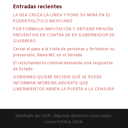
Entradas recientes
LA DEA CRUZA LA LÍNEA Y PONE SU MIRA EN EL
PODER POLÍTICO MEXICANO
FGR FORMULA IMPUTACIÓN Y OBTIENE PRISIÓN
PREVENTIVA EN CONTRA DE EX GOBERNADOR DE
GUERRERO
Cerrar el paso a la trata de personas y fortalecer su
prevención, llama MC en el Senado
El reclutamiento criminal demanda una respuesta
de Estado
GOBIERNO QUIERE DECIDIR QUÉ SE PUEDE
INFORMAR; MOREIRA ADVIERTE QUE
LINEAMIENTOS ABREN LA PUERTA A LA CENSURA
Diseñado por DyPI. Algunos derechos reservados.
Línea Política 2018.