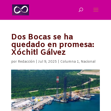
Dos Bocas se ha
quedado en promesa:
Xóchitl Gálvez
por
Redacción
|
Jul 9, 2025
|
Columna 1
,
Nacional