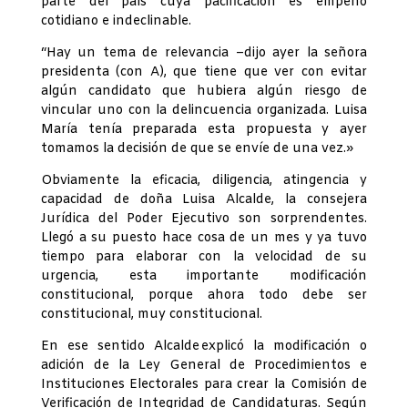
parte del país cuya pacificación es empeño
cotidiano e indeclinable.
“Hay un tema de relevancia –dijo ayer la señora
presidenta (con A), que tiene que ver con evitar
algún candidato que hubiera algún riesgo de
vincular uno con la delincuencia organizada. Luisa
María tenía preparada esta propuesta y ayer
tomamos la decisión de que se envíe de una vez.»
Obviamente la eficacia, diligencia, atingencia y
capacidad de doña Luisa Alcalde, la consejera
Jurídica del Poder Ejecutivo son sorprendentes.
Llegó a su puesto hace cosa de un mes y ya tuvo
tiempo para elaborar con la velocidad de su
urgencia, esta importante modificación
constitucional, porque ahora todo debe ser
constitucional, muy constitucional.
En ese sentido Alcalde explicó la modificación o
adición de la Ley General de Procedimientos e
Instituciones Electorales para crear la Comisión de
Verificación de Integridad de Candidaturas. Según