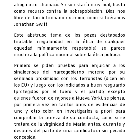
ahoga otro chamaco. Y eso estaría muy mal, hasta
como recurso contra la sobrepoblación. Dios nos
libre de tan inhumano extremo, como si fuéramos
Jonathan Swift.
Este abstruso tema de los pozos destapados
(notable irregularidad en la ética de cualquier
oquedad mínimamente respetable) se parece
mucho a la política nacional sobre la ética política.
Primero se piden pruebas para enjuiciar a los
sinaloenses del narcogobierno moreno por su
señalada proximidad con los terroristas (dicen en
los EU) y luego, con los indiciados a buen resguardo
(protegidos por el fuero y el partido, excepto
quienes fueron de rajones a Nueva York), se piensa,
por primera vez en tantos años de evidencias de
uno y otro color, en investigarlos a priori, para
comprobar la pureza de su conducta, como si se
tratara de la virginidad de María: antes, durante y
después del parto de una candidatura sin pecado
concebida.