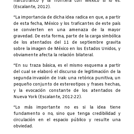
narcotráfico y la frontera con México si lo es.
(Escalante, 2012).
“La importancia de dicha idea radica en que, a partir
de esta fecha, México y los traficantes de este país
se convierten en una amenaza de la mayor
gravedad. De esta forma, parte de la carga simbólica
de los atentados del 11 de septiembre gravita
sobre la imagen de México en los Estados Unidos, y
obviamente afecta la relación bilateral.
“En su traza básica, es el mismo esquema a partir
del cual se elaboró el discurso de legitimación de la
segunda invasión de Irak: una retórica punitiva, un
pequeño conjunto de estereotipos y frases hechas,
y la evocación constante de los atentados de
Nueva York (Escalante, 2012:22).
“Lo más importante no es si la idea tiene
fundamento o no, sino que tenga credibilidad y
circulación en el espacio público y resulte una
obviedad.