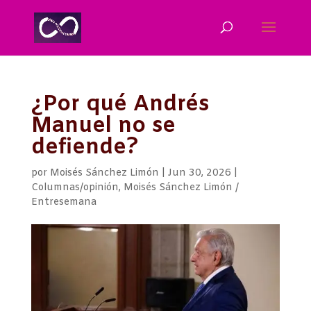
¿Por qué Andrés
Manuel no se
defiende?
por
Moisés Sánchez Limón
|
Jun 30, 2026
|
Columnas/opinión
,
Moisés Sánchez Limón /
Entresemana