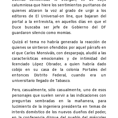
calumniosa que hiere los sentimientos puritanos de
quienes alzaron la voz al grado de urgir a los
editores de El Universal-on line, que bajaran del
portal a la entrevista, en aquellos días en que el
Duce buscaba ser jefe de Gobierno del DF
guardaron silencio como momias.
Quizá el tema no habría generado la reacción de
quienes se sintieron ofendidos por aquel párrafo en
el que Carlos Monsiváis, con desparpajo, aludió a las
características emocionales y de intimidad del
licenciado López Obrador, a quien habría dado
cobijo en su casa de la colonia Portales del
entonces Distrito Federal, cuando era un
universitario llegado de Tabasco.
Pero, casualmente, sólo casualmente, uno de esos
personajes que suelen servir a las indicaciones con
preguntas sembradas en la mañanera, para
lucimiento de la ingeniera presidenta en temas de
interés doméstico de los nuevos dueños del poder,
en la conferencia dizque del pueblo del miércoles