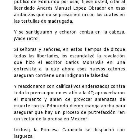
público de Edmundo por osar, fíjese usted, citar al
licenciado Andrés Manuel López Obrador en esas
andanzas que no se presumen ni con los cuates en
las tertulias de madrugada.
Y se santiguaron y echaron ceniza en la cabeza.
¡Vade retro!
Sí señoras y señores, en estos tiempos de dizque
todas las libertades, los escandalizó la revelación
que hizo el escritor Carlos Monsiváis en una
entrevista a la que ahora esos nuevos catones
aseguran contiene una indignante falsedad.
Y reaccionaron con calificativos enderezados contra
toda la prensa que no es afín a la 4T; aprovecharon
el momento y amén de provocar amenazas de
muerte contra Edmundo, dieron manga ancha para
asegurar que hay un proceso de putrefacción “en
un sector de la prensa en México”.
Incluso, la Princesa Caramelo se despachó con
largueza: