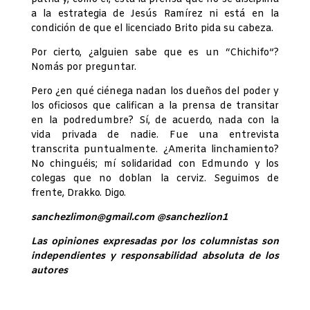
a la estrategia de Jesús Ramírez ni está en la
condición de que el licenciado Brito pida su cabeza.
Por cierto, ¿alguien sabe que es un “Chichifo”?
Nomás por preguntar.
Pero ¿en qué ciénega nadan los dueños del poder y
los oficiosos que califican a la prensa de transitar
en la podredumbre? Sí, de acuerdo, nada con la
vida privada de nadie. Fue una entrevista
transcrita puntualmente. ¿Amerita linchamiento?
No chinguéis; mí solidaridad con Edmundo y los
colegas que no doblan la cerviz. Seguimos de
frente, Drakko. Digo.
sanchezlimon@gmail.com @sanchezlion1
Las opiniones expresadas por los columnistas son
independientes y responsabilidad absoluta de los
autores