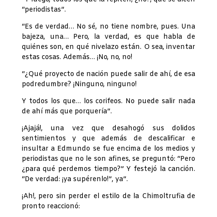
“periodistas”.
“Es de verdad… No sé, no tiene nombre, pues. Una
bajeza, una… Pero, la verdad, es que habla de
quiénes son, en qué nivelazo están. O sea, inventar
estas cosas. Además… ¡No, no, no!
“¿Qué proyecto de nación puede salir de ahí, de esa
podredumbre? ¡Ninguno, ninguno!
Y todos los que… los corifeos. No puede salir nada
de ahí más que porquería”.
¡Ajajá!, una vez que desahogó sus dolidos
sentimientos y que además de descalificar e
insultar a Edmundo se fue encima de los medios y
periodistas que no le son afines, se preguntó: “Pero
¿para qué perdemos tiempo?” Y festejó la canción.
“De verdad: ¡ya supérenlo!”, ya”.
¡Ah!, pero sin perder el estilo de la Chimoltrufia de
pronto reaccionó: