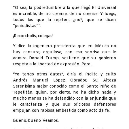
“O sea, la podredumbre a la que llegó El Universal
es increíble, de no creerse, de no creerse. Y luego,
todos los que la repiten, ¿no?, que se dicen
“periodistas””.
¡Recórcholis, colegas!
Y dice la ingeniera presidenta que en México no
hay censura; orgullosa, con esa sonrisa que le
admira Donald Trump, sostiene que su gobierno
respeta a la libertad de expresión. Pero…
“Yo tengo otros datos”, diría el ínclito y culto
Andrés Manuel López Obrador, Su Alteza
Serenísima mejor conocido como el Santo Niño de
Tepetitán, quien, por cierto, no ha dicho nada y
mucho menos se ha defendido con la enjundia que
le caracteriza y que sus oficiosos defensores
empujan con rabiosa embestida como acto de fe.
Bueno, bueno. Veamos.