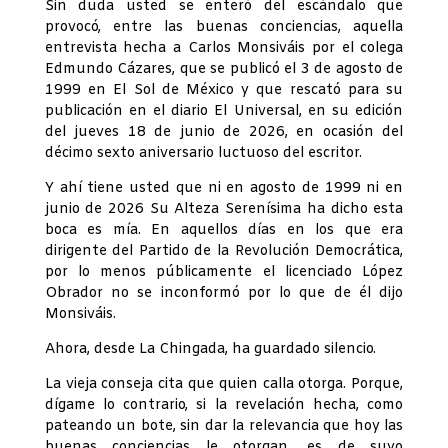
Sin duda usted se enteró del escándalo que
provocó, entre las buenas conciencias, aquella
entrevista hecha a Carlos Monsiváis por el colega
Edmundo Cázares, que se publicó el 3 de agosto de
1999 en El Sol de México y que rescató para su
publicación en el diario El Universal, en su edición
del jueves 18 de junio de 2026, en ocasión del
décimo sexto aniversario luctuoso del escritor.
Y ahí tiene usted que ni en agosto de 1999 ni en
junio de 2026 Su Alteza Serenísima ha dicho esta
boca es mía. En aquellos días en los que era
dirigente del Partido de la Revolución Democrática,
por lo menos públicamente el licenciado López
Obrador no se inconformó por lo que de él dijo
Monsiváis.
Ahora, desde La Chingada, ha guardado silencio.
La vieja conseja cita que quien calla otorga. Porque,
dígame lo contrario, si la revelación hecha, como
pateando un bote, sin dar la relevancia que hoy las
buenas conciencias le otorgan, es de suyo