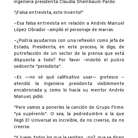
ingeniera presidenta Claudia Sheinbaum Pardo:
“¡Falsa entrevista, este invento!”
–Esa falsa entrevista en relación a Andrés Manuel
López Obrador –amplió el personaje de marras.
–¿Podría ayudarnos con una reflexión como jefa de
Estado, Presidenta, en este proceso, le digo, de
putrefacción de un sector de la prensa que está
dispuesta a todo? Por favor –insistió el pulcro
sedicente “periodista”.
–Es —no sé qué calificativo usar— grotesco –
atendió la ingeniera presidenta visiblemente
encabronada y, como lo hacía su mentor Andrés
Manuel, pidió:
“Pero vamos a ponerles la canción de Grupo Firme:
“ya supérenlo”. O sea, la podredumbre a la que
llegó El Universal es increíble, de no creerse, de no
creerse.
“Y luego, todos los que la repiten, ¿no?, que se dicen