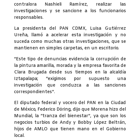
contralora Nashieli Ramírez, realizar las
investigaciones y se sancione a los funcionarios
responsables.
La presidenta del PAN CDMX, Luisa Gutiérrez
Ureña, llamó a acelerar esta investigación y no
suceda como muchas otras investigaciones, que se
mantienen en simples carpetas, en un escritorio.
“Este tipo de denuncias evidencia la corrupción de
la pintura amarilla, morada y la empresa favorita de
Clara Brugada desde sus tiempos en la alcaldía
Iztapalapa; “exigimos por supuesto una
investigación que conduzca a las sanciones
correspondientes”.
El diputado federal y vocero del PAN en la Ciudad
de México, Federico Döring, dijo que Morena hizo del
Mundial, la “tranza del bienestar”, ya que son los
negocios turbios de Andy y Bobby López Beltrán,
hijos de AMLO que tienen mano en el Gobierno
local.