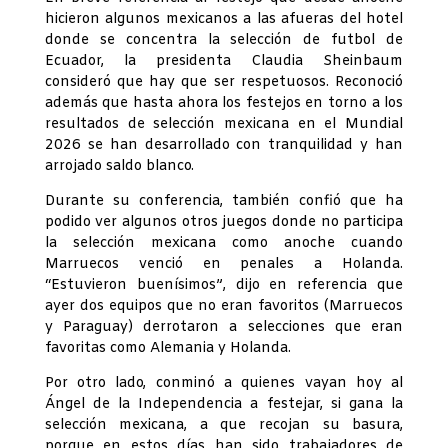
hicieron algunos mexicanos a las afueras del hotel
donde se concentra la selección de futbol de
Ecuador, la presidenta Claudia Sheinbaum
consideró que hay que ser respetuosos. Reconoció
además que hasta ahora los festejos en torno a los
resultados de selección mexicana en el Mundial
2026 se han desarrollado con tranquilidad y han
arrojado saldo blanco.
Durante su conferencia, también confió que ha
podido ver algunos otros juegos donde no participa
la selección mexicana como anoche cuando
Marruecos venció en penales a Holanda.
“Estuvieron buenísimos”, dijo en referencia que
ayer dos equipos que no eran favoritos (Marruecos
y Paraguay) derrotaron a selecciones que eran
favoritas como Alemania y Holanda.
Por otro lado, conminó a quienes vayan hoy al
Ángel de la Independencia a festejar, si gana la
selección mexicana, a que recojan su basura,
porque en estos días han sido trabajadores de