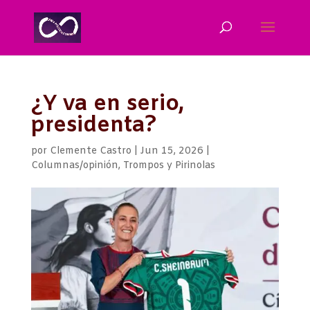
¿Y va en serio,
presidenta?
por
Clemente Castro
|
Jun 15, 2026
|
Columnas/opinión
,
Trompos y Pirinolas