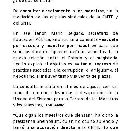
¿Y de qué se trata?
De
consultar directamente a los maestros
, sin la
mediación de las cúpulas sindicales de la CNTE y
del SNTE.
En ese tenor, Mario Delgado, secretario de
Educación Pública, anunció una consulta «
escuela
por escuela y maestro por maestro
» para que
sean los docentes quienes definan aspectos de la
nueva relación entre el Estado y el magisterio.
Según explicó, el objetivo es
evitar el regreso
de
prácticas asociadas a la corrupción, el amiguismo, el
nepotismo, el influyentismo y la venta de plazas.
La consulta iniciaría en el mes de agosto con un
tema de enorme relevancia: la desaparición de la
Unidad del Sistema para la Carrera de las Maestras
y los Maestros,
USICAMM
.
“Que digan los maestros qué piensan”, ha dicho la
presidenta Sheinbaum, quien no ocultó su enojo y
lanzó una
acusación directa
a la CNTE: “
lo que