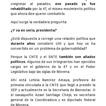
«regresar al pasado»,
ese pasado ya fue
rehabilitado
por la 4T, el mismo movimiento político
que ahora dice querer combatirlo.
Aquí surge la verdadera pregunta:
¿Y va en serio, presidenta?
¿Está dispuesta a corregir una relación política que
durante años
consideró útil y que hoy se ha
convertido en un problema de gobernabilidad?
Porque la CNTE y el SNTE
también son aliados
políticos
. Algunos de sus integrantes han ejercidos
cargos en el gobierno de la 4T y en el Poder
Legislativo bajo las siglas de Morena.
Ahí está Leticia Ramírez Amaya, profesora de
primaria vinculada a la CNTE que llegó a presidir la
SEP y actualmente es la Secretaria de Bienestar. O
el oaxaqueño Azael Santiago Chepi, ex secretario
general de la Coordinadora y ex diputado federal
de Morena.